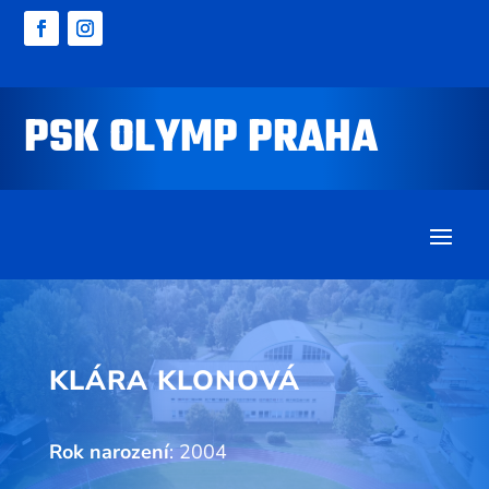
PSK OLYMP PRAHA
KLÁRA KLONOVÁ
Rok narození
: 2004