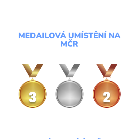
MEDAILOVÁ UMÍSTĚNÍ NA
MČR
3
2