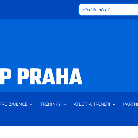
P PRAHA
PRO ZÁJEMCE
TRÉNINKY
ATLETI A TRENÉŘI
PARTN