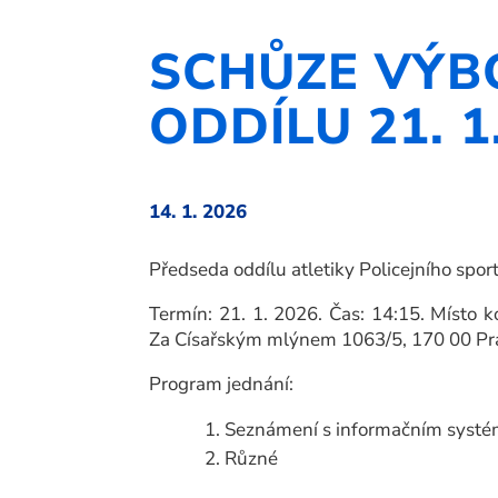
SCHŮZE VÝB
ODDÍLU 21. 1
14. 1. 2026
Předseda oddílu atletiky Policejního spor
Termín: 21. 1. 2026. Čas: 14:15. Místo 
Za Císařským mlýnem 1063/5, 170 00 P
Program jednání:
Seznámení s informačním syst
Různé